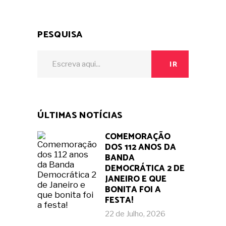
PESQUISA
Search
IR
for:
ÚLTIMAS NOTÍCIAS
COMEMORAÇÃO
DOS 112 ANOS DA
BANDA
DEMOCRÁTICA 2 DE
JANEIRO E QUE
BONITA FOI A
FESTA!
22 de Julho, 2026