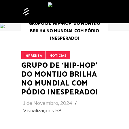
HOME
/
NOTÍCIAS
/
IMPRENSA
/
GRUPO DE ‘HIP-HOP’ DO MONTIJO
BRILHA NO MUNDIAL COM PÓDIO
INESPERADO!
IMPRENSA
NOTÍCIAS
GRUPO DE ‘HIP-HOP’
DO MONTIJO BRILHA
NO MUNDIAL COM
PÓDIO INESPERADO!
1 de Novembro, 2024
Visualizações
58